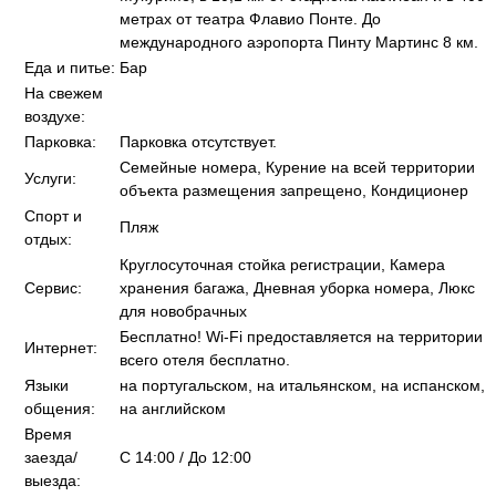
метрах от театра Флавио Понте. До
международного аэропорта Пинту Мартинс 8 км.
Еда и питье:
Бар
На свежем
воздухе:
Парковка:
Парковка отсутствует.
Семейные номера, Курение на всей территории
Услуги:
объекта размещения запрещено, Кондиционер
Спорт и
Пляж
отдых:
Круглосуточная стойка регистрации, Камера
Сервис:
хранения багажа, Дневная уборка номера, Люкс
для новобрачных
Бесплатно! Wi-Fi предоставляется на территории
Интернет:
всего отеля бесплатно.
Языки
на португальском, на итальянском, на испанском,
общения:
на английском
Время
заезда/
C 14:00 / До 12:00
выезда: