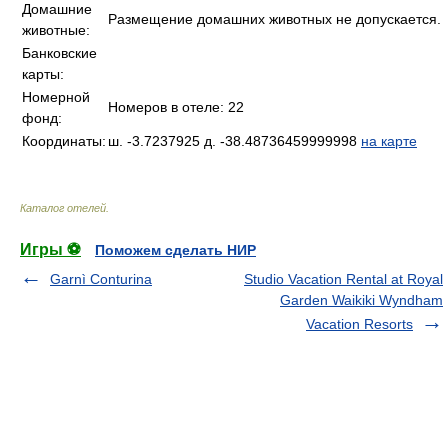
Домашние
Размещение домашних животных не допускается.
животные:
Банковские
карты:
Номерной
Номеров в отеле: 22
фонд:
Координаты:
ш. -3.7237925 д. -38.48736459999998
на карте
Каталог отелей
.
Игры ⚽
Поможем сделать НИР
Garnì Conturina
Studio Vacation Rental at Royal
Garden Waikiki Wyndham
Vacation Resorts