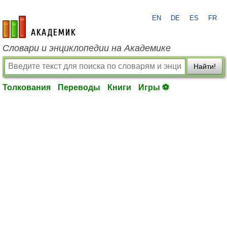
EN
DE
ES
FR
academic.ru
Словари и энциклопедии на Академике
Найти!
Толкования
Переводы
Книги
Игры ⚽