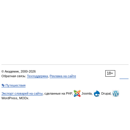
© Академик, 2000-2026
18+
Обратная связь:
Техподдержка
,
Реклама на сайте
👣 Путешествия
Экспорт словарей на сайты
, сделанные на PHP,
Joomla,
Drupal,
WordPress, MODx.